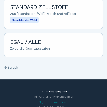
STANDARD ZELLSTOFF
Aus Frischfasern. Weiß, weich und reißfest.
Beliebteste Wahl
EGAL / ALLE
Zeige alle Qualitätsstufen.
Zurück
Hamburgpapier
Ihr Partner für Hygienepapier
040 56 194 82 20